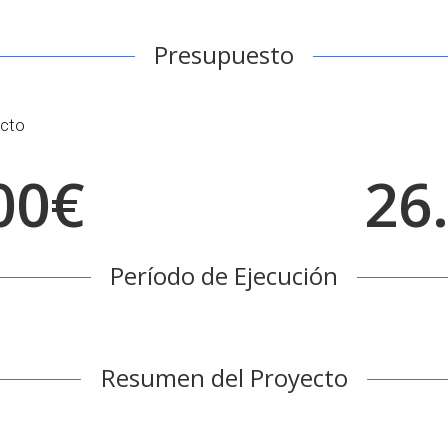
Presupuesto
ecto
00€
26
Período de Ejecución
Resumen del Proyecto