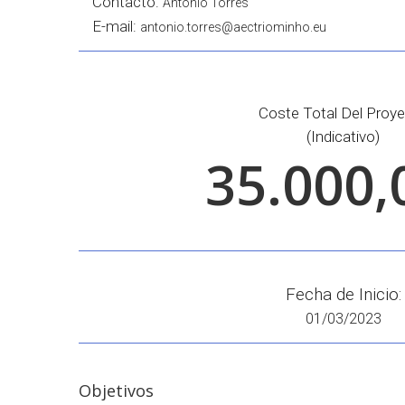
Contacto:
Antonio Torres
E-mail:
antonio.torres@aectriominho.eu
Coste Total Del Proy
(indicativo)
35.000,
Fecha de Inicio:
01/03/2023
Objetivos