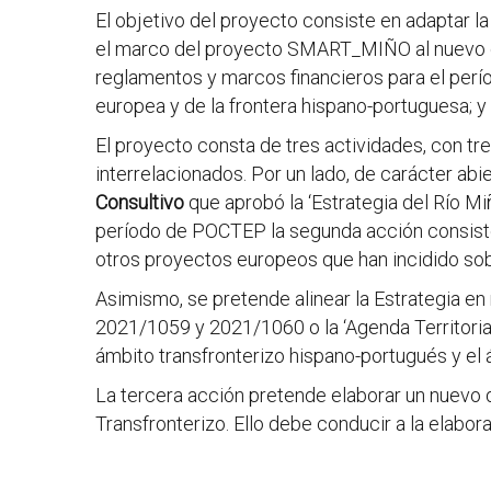
El objetivo del proyecto consiste en adaptar la 
el marco del proyecto SMART_MIÑO al nuevo con
reglamentos y marcos financieros para el perío
europea y de la frontera hispano-portuguesa; y (
El proyecto consta de tres actividades, con tr
interrelacionados. Por un lado, de carácter abi
Consultivo
que aprobó la ‘Estrategia del Río M
período de POCTEP la segunda acción consiste
otros proyectos europeos que han incidido sobre 
Asimismo, se pretende alinear la Estrategia 
2021/1059 y 2021/1060 o la ‘Agenda Territoria
ámbito transfronterizo hispano-portugués y el 
La tercera acción pretende elaborar un nuevo 
Transfronterizo. Ello debe conducir a la elabora