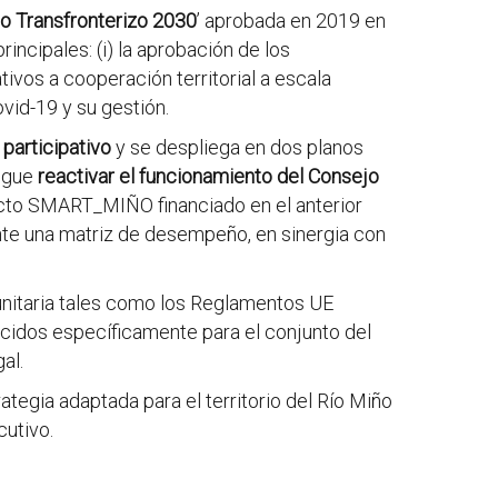
iño Transfronterizo 2030
’ aprobada en 2019 en
cipales: (i) la aprobación de los
ivos a cooperación territorial a escala
ovid-19 y su gestión.
 participativo
y se despliega en dos planos
sigue
reactivar el funcionamiento del Consejo
yecto SMART_MIÑO financiado en el anterior
te una matriz de desempeño, en sinergia con
unitaria tales como los Reglamentos UE
ucidos específicamente para el conjunto del
al.
egia adaptada para el territorio del Río Miño
cutivo.