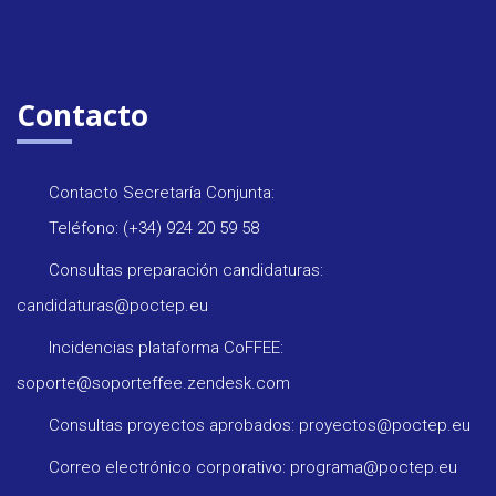
Contacto
Contacto Secretaría Conjunta:
Teléfono: (+34) 924 20 59 58
Consultas preparación candidaturas:
candidaturas@poctep.eu
Incidencias plataforma CoFFEE:
soporte@soporteffee.zendesk.com
Consultas proyectos aprobados: proyectos@poctep.eu
Correo electrónico corporativo: programa@poctep.eu