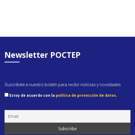
Newsletter POCTEP
Suscríbete a nuestro boletín para recibir noticias y novedades.
Estoy de acuerdo con la
política de protección de datos
.