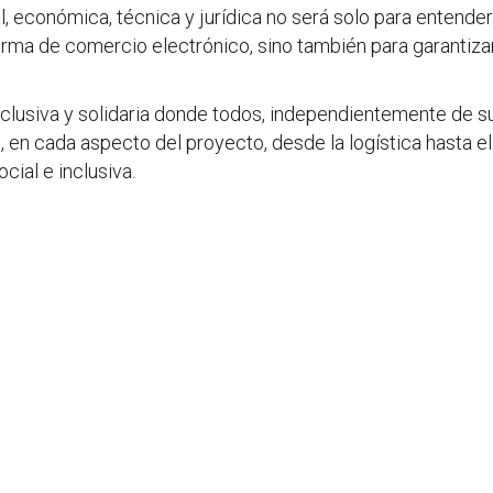
ial, económica, técnica y jurídica no será solo para enten
aforma de comercio electrónico, sino también para garantiz
 inclusiva y solidaria donde todos, independientemente de s
o, en cada aspecto del proyecto, desde la logística hasta e
ial e inclusiva.