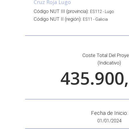
Cruz Roja Lugo
Código NUT III (provincia):
ES112 - Lugo
Código NUT II (región):
ES11 - Galicia
Coste Total Del Proy
(indicativo)
435.900
Fecha de Inicio:
01/01/2024