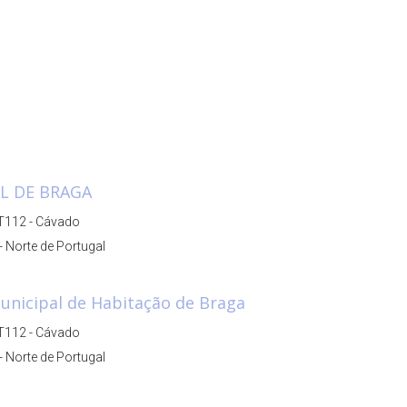
L DE BRAGA
T112 - Cávado
- Norte de Portugal
unicipal de Habitação de Braga
T112 - Cávado
- Norte de Portugal