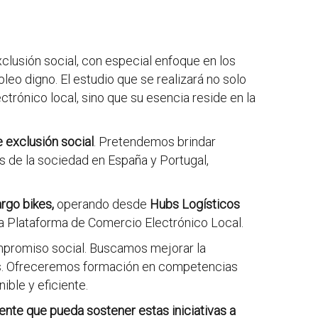
xclusión social, con especial enfoque en los
leo digno. El estudio que se realizará no solo
ctrónico local, sino que su esencia reside en la
e exclusión
social
. Pretendemos brindar
s de la sociedad en España y Portugal,
rgo bikes,
operando desde
Hubs Logísticos
una Plataforma de Comercio Electrónico Local.
mpromiso social. Buscamos mejorar la
res. Ofreceremos formación en competencias
ble y eficiente.
te que pueda sostener estas iniciativas a