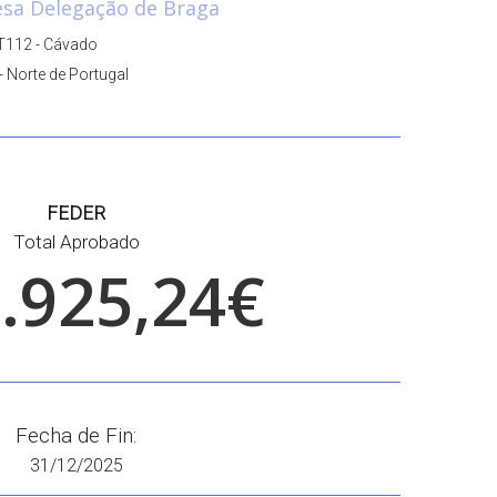
sa Delegação de Braga
T112 - Cávado
- Norte de Portugal
FEDER
Total Aprobado
.925,24€
Fecha de Fin:
31/12/2025