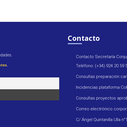
Contacto
edades.
Contacto Secretaría Conju
atos
.
Teléfono: (+34) 924 20 59 
Consultas preparación ca
Incidencias plataforma C
Consultas proyectos apr
Correo electrónico corpo
C/ Ángel Quintanilla Ulla n°