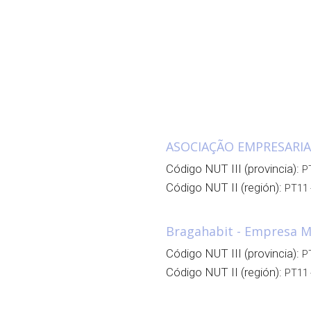
ASOCIAÇÃO EMPRESARIA
Código NUT III (provincia):
P
Código NUT II (región):
PT11 
Bragahabit - Empresa M
Código NUT III (provincia):
P
Código NUT II (región):
PT11 