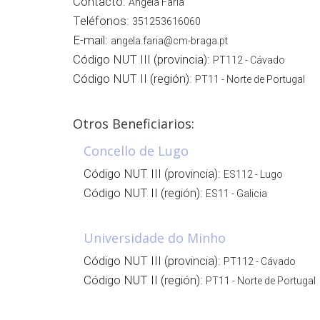
Contacto:
Ângela Faria
Teléfonos:
351253616060
E-mail:
angela.faria@cm-braga.pt
Código NUT III (provincia):
PT112 - Cávado
Código NUT II (región):
PT11 - Norte de Portugal
Otros Beneficiarios:
Concello de Lugo
Código NUT III (provincia):
ES112 - Lugo
Código NUT II (región):
ES11 - Galicia
Universidade do Minho
Código NUT III (provincia):
PT112 - Cávado
Código NUT II (región):
PT11 - Norte de Portugal