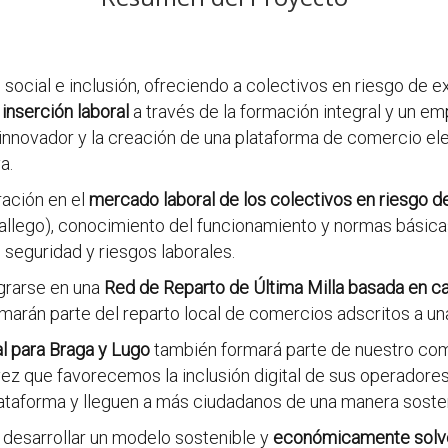
social e inclusión, ofreciendo a colectivos en riesgo de e
a
inserción laboral
a través de la formación integral y un emp
 innovador y la creación de una plataforma de comercio ele
a.
ración en el
mercado laboral de los colectivos en riesgo d
gallego), conocimiento del funcionamiento y normas básica
, seguridad y riesgos laborales.
egrarse en una
Red de Reparto de Última Milla basada en ca
formarán parte del reparto local de comercios adscritos a 
l para Braga y Lugo
también formará parte de nuestro co
 vez que favorecemos la inclusión digital de sus operado
lataforma y lleguen a más ciudadanos de una manera sosteni
 desarrollar un modelo sostenible y
económicamente solven