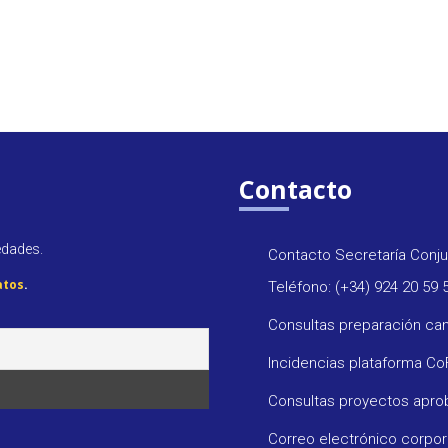
Contacto
edades.
Contacto Secretaría Conju
atos
.
Teléfono: (+34) 924 20 59 
Consultas preparación ca
Incidencias plataforma C
Consultas proyectos apr
Correo electrónico corpo