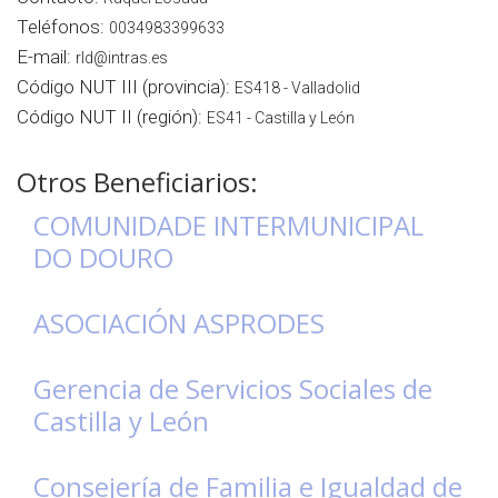
Teléfonos:
0034983399633
E-mail:
rld@intras.es
Código NUT III (provincia):
ES418 - Valladolid
Código NUT II (región):
ES41 - Castilla y León
Otros Beneficiarios:
COMUNIDADE INTERMUNICIPAL
DO DOURO
ASOCIACIÓN ASPRODES
Gerencia de Servicios Sociales de
Castilla y León
Consejería de Familia e Igualdad de