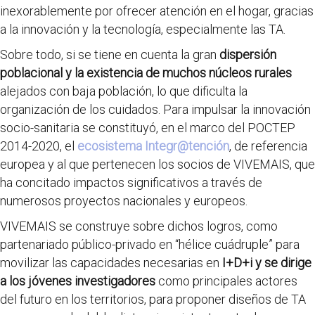
inexorablemente por ofrecer atención en el hogar, gracias
a la innovación y la tecnología, especialmente las TA.
Sobre todo, si se tiene en cuenta la gran
dispersión
poblacional y la existencia de muchos núcleos rurales
alejados con baja población, lo que dificulta la
organización de los cuidados. Para impulsar la innovación
socio-sanitaria se constituyó, en el marco del POCTEP
2014-2020, el
ecosistema Integr@tención
, de referencia
europea y al que pertenecen los socios de VIVEMAIS, que
ha concitado impactos significativos a través de
numerosos proyectos nacionales y europeos.
VIVEMAIS se construye sobre dichos logros, como
partenariado público-privado en “hélice cuádruple” para
movilizar las capacidades necesarias en
I+D+i y se dirige
a los jóvenes investigadores
como principales actores
del futuro en los territorios, para proponer diseños de TA