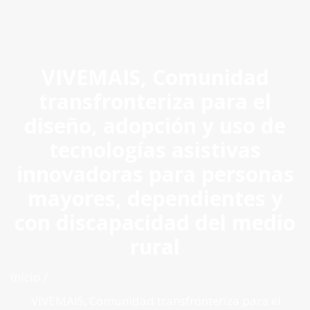
ES
|
PT
|
EN
VIVEMAIS, Comunidad
transfronteriza para el
diseño, adopción y uso de
tecnologías asistivas
innovadoras para personas
mayores, dependientes y
con discapacidad del medio
rural
Inicio
VIVEMAIS, Comunidad transfronteriza para el