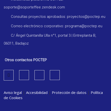
soporte@soporteffee.zendesk.com
Consultas proyectos aprobados: proyectos@poctep.eu
Correo electrónico corporativo: programa@poctep.eu
C/ Ángel Quintanilla Ulla n°1, portal 3 | Entreplanta B,
06011, Badajoz
Otros contactos POCTEP
Aviso legal
|
Accesibilidad
|
Protección de datos
|
Política
de Cookies