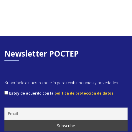
Newsletter POCTEP
Suscríbete a nuestro boletín para recibir noticias y novedades.
Estoy de acuerdo con la
política de protección de datos
.