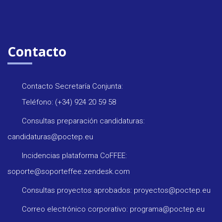
Contacto
Contacto Secretaría Conjunta:
Teléfono: (+34) 924 20 59 58
Consultas preparación candidaturas:
candidaturas@poctep.eu
Incidencias plataforma CoFFEE:
soporte@soporteffee.zendesk.com
Consultas proyectos aprobados: proyectos@poctep.eu
Correo electrónico corporativo: programa@poctep.eu