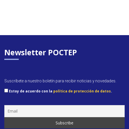
Newsletter POCTEP
Suscríbete a nuestro boletín para recibir noticias y novedades.
Estoy de acuerdo con la
política de protección de datos
.