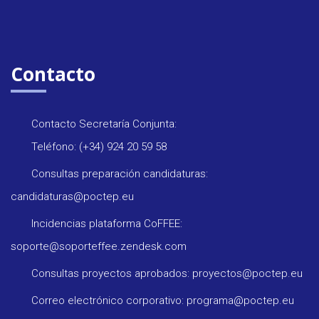
Contacto
Contacto Secretaría Conjunta:
Teléfono: (+34) 924 20 59 58
Consultas preparación candidaturas:
candidaturas@poctep.eu
Incidencias plataforma CoFFEE:
soporte@soporteffee.zendesk.com
Consultas proyectos aprobados: proyectos@poctep.eu
Correo electrónico corporativo: programa@poctep.eu