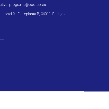
rativo: programa@poctep.eu
1, portal 3 | Entreplanta B, 06011, Badajoz