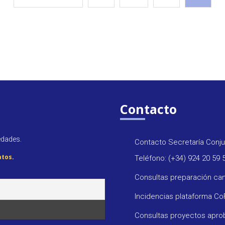
Contacto
edades.
Contacto Secretaría Conju
atos
.
Teléfono: (+34) 924 20 59 
Consultas preparación ca
Incidencias plataforma C
Consultas proyectos apr