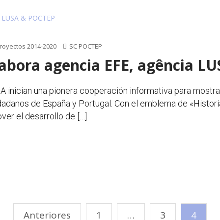
royectos 2014-2020
SC POCTEP
olabora agencia EFE, agência 
 inician una pionera cooperación informativa para mostrar
udadanos de España y Portugal. Con el emblema de «Histor
ver el desarrollo de […]
Anteriores
1
…
3
4