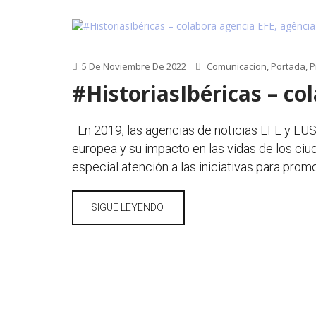
5 De Noviembre De 2022
Comunicacion
,
Portada
,
P
#HistoriasIbéricas – c
En 2019, las agencias de noticias EFE y LUSA
europea y su impacto en las vidas de los ci
especial atención a las iniciativas para promo
SIGUE LEYENDO