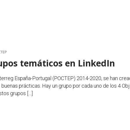
CTEP
upos temáticos en LinkedIn
nterreg España-Portugal (POCTEP) 2014-2020, se han crea
buenas prácticas. Hay un grupo por cada uno de los 4 Obje
Estos grupos […]