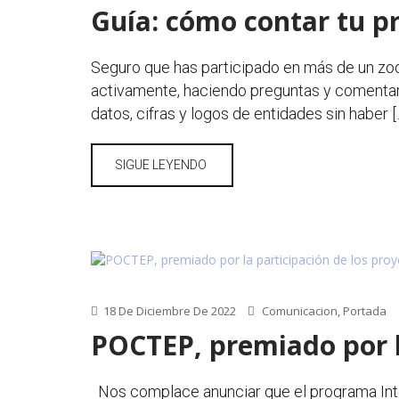
Guía: cómo contar tu p
Seguro que has participado en más de un zoo
activamente, haciendo preguntas y comentario
datos, cifras y logos de entidades sin haber [
SIGUE LEYENDO
18 De Diciembre De 2022
Comunicacion
,
Portada
POCTEP, premiado por la
Nos complace anunciar que el programa Inter