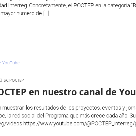
dad Interreg. Concretamente, el POCTEP en la categoría “B
 mayor número de […]
SC POCTEP
POCTEP en nuestro canal de Yo
n muestran los resultados de los proyectos, eventos y jor
, la red social del Programa que más crece cada año. Sub
g/videos https://www.youtube.com/@POCTEP_interreg/