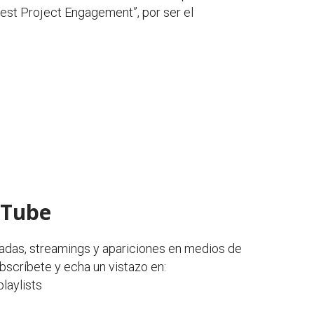
est Project Engagement”, por ser el
uTube
nadas, streamings y apariciones en medios de
scríbete y echa un vistazo en:
playlists