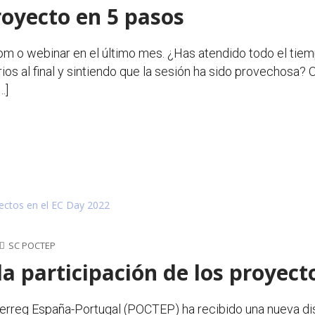
royecto en 5 pasos
m o webinar en el último mes. ¿Has atendido todo el tiem
s al final y sintiendo que la sesión ha sido provechosa? O
…]
SC POCTEP
 participación de los proyect
reg España-Portugal (POCTEP) ha recibido una nueva dist