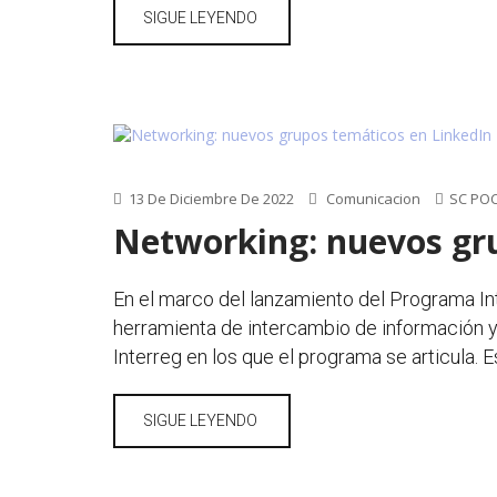
SIGUE LEYENDO
13 De Diciembre De 2022
Comunicacion
SC PO
Networking: nuevos gr
En el marco del lanzamiento del Programa I
herramienta de intercambio de información y 
Interreg en los que el programa se articula. 
SIGUE LEYENDO