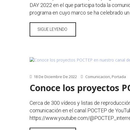
DAY 2022 en el que participa toda la comuni
programa en cuyo marco se ha celebrado un
SIGUE LEYENDO
18 De Diciembre De 2022
Comunicacion
,
Portada
Conoce los proyectos 
Cerca de 300 vídeos y listas de reproducció
comunicación en el canal POCTEP de YouTube
https://www.youtube.com/@POCTEP_interre