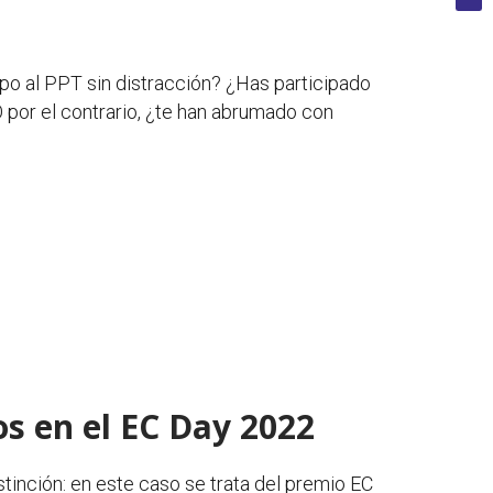
po al PPT sin distracción? ¿Has participado
 por el contrario, ¿te han abrumado con
os en el EC Day 2022
inción: en este caso se trata del premio EC