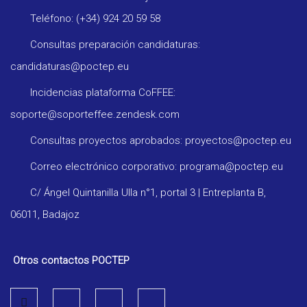
Teléfono: (+34) 924 20 59 58
Consultas preparación candidaturas:
candidaturas@poctep.eu
Incidencias plataforma CoFFEE:
soporte@soporteffee.zendesk.com
Consultas proyectos aprobados: proyectos@poctep.eu
Correo electrónico corporativo: programa@poctep.eu
C/ Ángel Quintanilla Ulla n°1, portal 3 | Entreplanta B,
06011, Badajoz
Otros contactos POCTEP