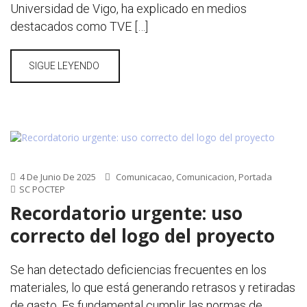
Universidad de Vigo, ha explicado en medios
destacados como TVE […]
SIGUE LEYENDO
4 De Junio De 2025
Comunicacao
,
Comunicacion
,
Portada
SC POCTEP
Recordatorio urgente: uso
correcto del logo del proyecto
Se han detectado deficiencias frecuentes en los
materiales, lo que está generando retrasos y retiradas
de gasto. Es fundamental cumplir las normas de