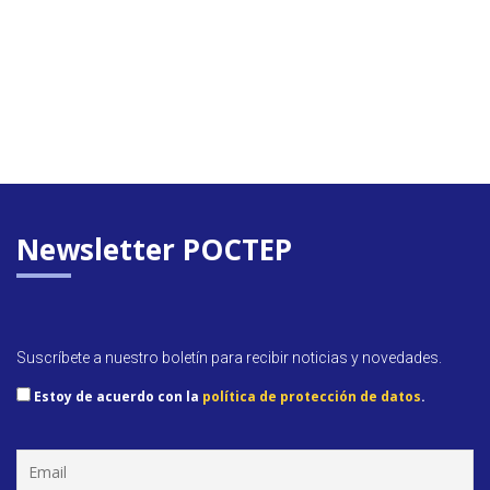
Newsletter POCTEP
Suscríbete a nuestro boletín para recibir noticias y novedades.
Estoy de acuerdo con la
política de protección de datos
.