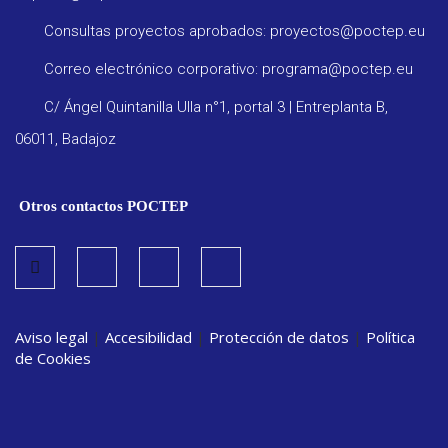
Consultas proyectos aprobados: proyectos@poctep.eu
Correo electrónico corporativo: programa@poctep.eu
C/ Ángel Quintanilla Ulla n°1, portal 3 | Entreplanta B,
06011, Badajoz
Otros contactos POCTEP
Aviso legal
|
Accesibilidad
|
Protección de datos
|
Política
de Cookies