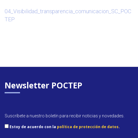
04_Visibilidad_transparencia_comunicacion_SC_POC
TEP
Newsletter POCTEP
Suscríbete a nuestro boletín para recibir noticias y novedades.
Estoy de acuerdo con la
política de protección de datos
.