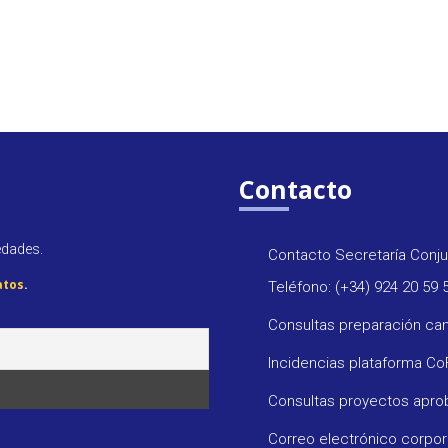
Contacto
edades.
Contacto Secretaría Conju
atos
.
Teléfono: (+34) 924 20 59 
Consultas preparación ca
Incidencias plataforma C
Consultas proyectos apr
Correo electrónico corpo