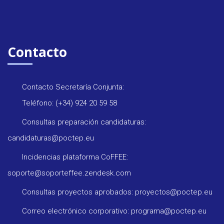
Contacto
Contacto Secretaría Conjunta:
Teléfono: (+34) 924 20 59 58
Consultas preparación candidaturas:
candidaturas@poctep.eu
Incidencias plataforma CoFFEE:
soporte@soporteffee.zendesk.com
Consultas proyectos aprobados: proyectos@poctep.eu
Correo electrónico corporativo: programa@poctep.eu