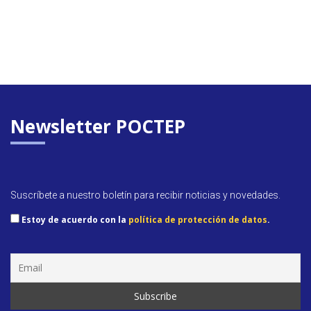
Newsletter POCTEP
Suscríbete a nuestro boletín para recibir noticias y novedades.
Estoy de acuerdo con la
política de protección de datos
.