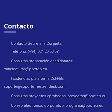
Contacto
Contacto Secretaría Conjunta:
Teléfono: (+34) 924 20 59 58
Consultas preparación candidaturas:
candidaturas@poctep.eu
Incidencias plataforma CoFFEE:
soporte@soporteffee.zendesk.com
Consultas proyectos aprobados: proyectos@poctep.eu
Correo electrónico corporativo: programa@poctep.eu