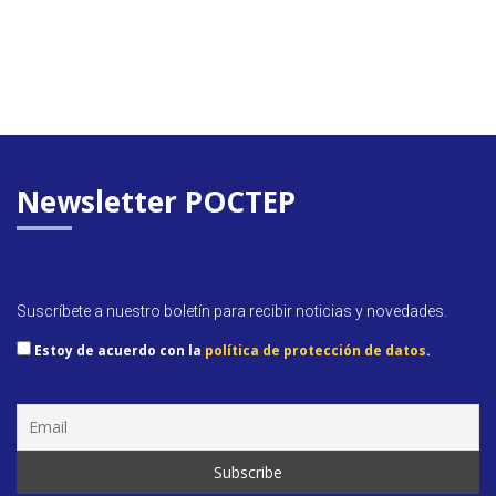
Newsletter POCTEP
Suscríbete a nuestro boletín para recibir noticias y novedades.
Estoy de acuerdo con la
política de protección de datos
.