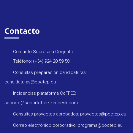
Contacto
Contacto Secretaría Conjunta:
Teléfono: (+34) 924 20 59 58
Consultas preparación candidaturas:
candidaturas@poctep.eu
Incidencias plataforma CoFFEE:
soporte@soporteffee.zendesk.com
Consultas proyectos aprobados: proyectos@poctep.eu
Correo electrónico corporativo: programa@poctep.eu