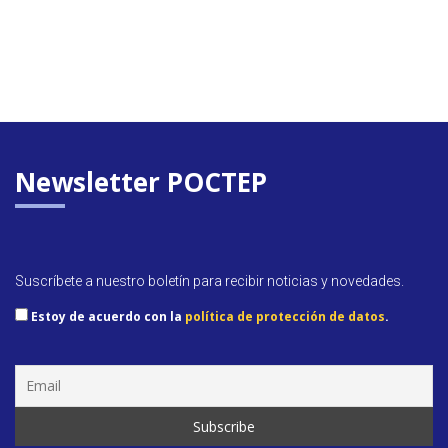
Newsletter POCTEP
Suscríbete a nuestro boletín para recibir noticias y novedades.
Estoy de acuerdo con la
política de protección de datos
.