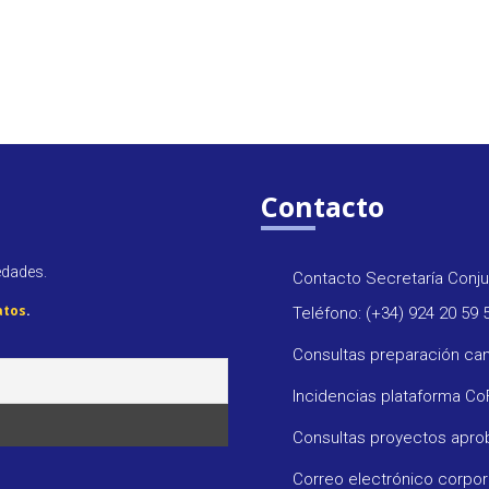
Contacto
edades.
Contacto Secretaría Conju
atos
.
Teléfono: (+34) 924 20 59 
Consultas preparación ca
Incidencias plataforma C
Consultas proyectos apr
Correo electrónico corpo