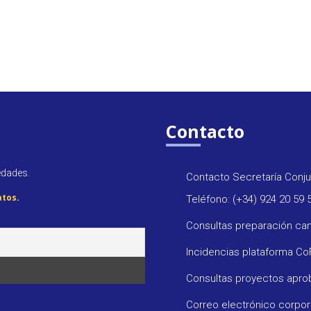
Contacto
edades.
Contacto Secretaría Conju
atos
.
Teléfono: (+34) 924 20 59 
Consultas preparación ca
Incidencias plataforma C
Consultas proyectos apr
Correo electrónico corpo