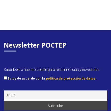
Newsletter POCTEP
Suscríbete a nuestro boletín para recibir noticias y novedades.
Estoy de acuerdo con la
política de protección de datos
.