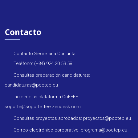
Contacto
Contacto Secretaría Conjunta:
Teléfono: (+34) 924 20 59 58
Consultas preparación candidaturas:
candidaturas@poctep.eu
Incidencias plataforma CoFFEE:
soporte@soporteffee.zendesk.com
Consultas proyectos aprobados: proyectos@poctep.eu
Correo electrónico corporativo: programa@poctep.eu