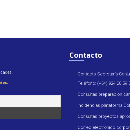
Contacto
edades.
Contacto Secretaría Conju
atos
.
Teléfono: (+34) 924 20 59 
Consultas preparación ca
Incidencias plataforma C
Consultas proyectos apr
Correo electrónico corpo