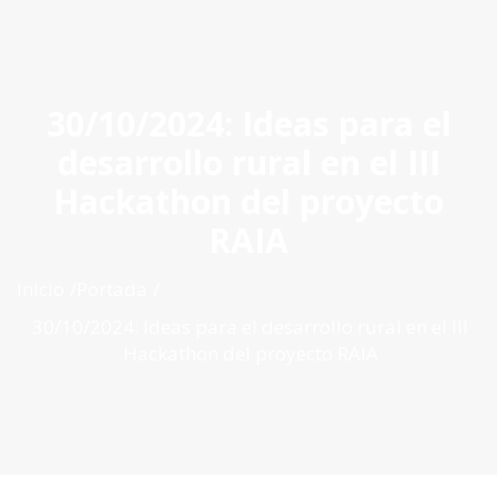
ES
|
PT
|
EN
30/10/2024: Ideas para el
desarrollo rural en el III
Hackathon del proyecto
RAIA
Inicio
Portada
30/10/2024: Ideas para el desarrollo rural en el III
Hackathon del proyecto RAIA