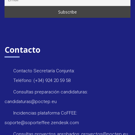
Contacto
Contacto Secretaría Conjunta:
Teléfono: (+34) 924 20 59 58
Consultas preparación candidaturas:
candidaturas@poctep.eu
Incidencias plataforma CoFFEE:
soporte@soporteffee.zendesk.com
Consultas proyectos aprobados: proyectos@poctep.eu