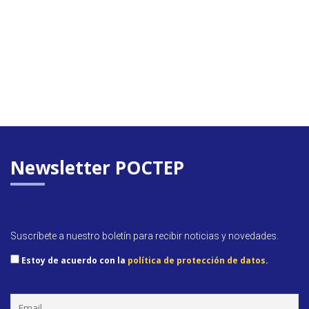
Newsletter POCTEP
Suscríbete a nuestro boletín para recibir noticias y novedades.
Estoy de acuerdo con la
política de protección de datos
.