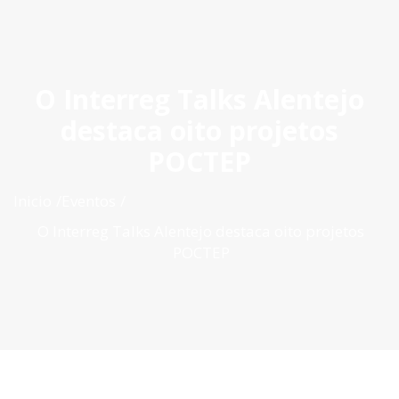
ES
|
PT
|
EN
O Interreg Talks Alentejo
destaca oito projetos
POCTEP
Inicio
Eventos
O Interreg Talks Alentejo destaca oito projetos
POCTEP