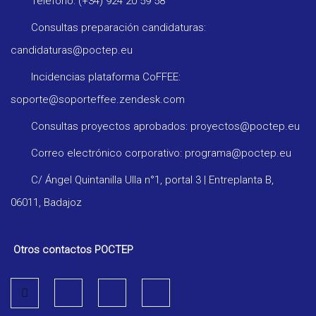
Teléfono: (+34) 924 20 59 58
Consultas preparación candidaturas:
candidaturas@poctep.eu
Incidencias plataforma CoFFEE:
soporte@soporteffee.zendesk.com
Consultas proyectos aprobados: proyectos@poctep.eu
Correo electrónico corporativo: programa@poctep.eu
C/ Ángel Quintanilla Ulla n°1, portal 3 | Entreplanta B,
06011, Badajoz
Otros contactos POCTEP