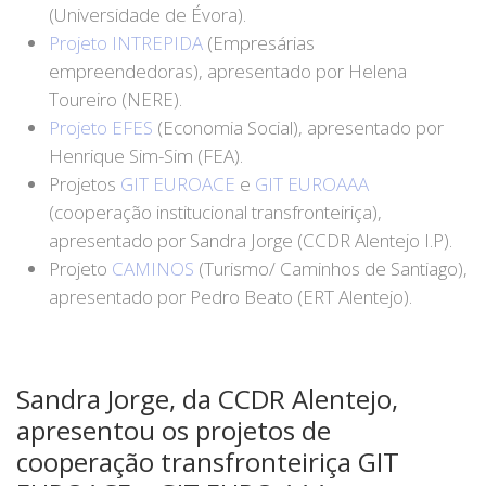
(Universidade de Évora).
Projeto INTREPIDA
(Empresárias
empreendedoras), apresentado por Helena
Toureiro (NERE).
Projeto EFES
(Economia Social), apresentado por
Henrique Sim-Sim (FEA).
Projetos
GIT EUROACE
e
GIT EUROAAA
(cooperação institucional transfronteiriça),
apresentado por Sandra Jorge (CCDR Alentejo I.P).
Projeto
CAMINOS
(Turismo/ Caminhos de Santiago),
apresentado por Pedro Beato (ERT Alentejo).
Sandra Jorge, da CCDR Alentejo,
apresentou os projetos de
cooperação transfronteiriça GIT