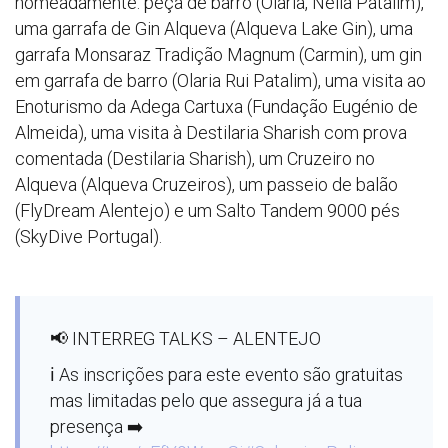
nomeadamente: peça de barro (Olaria, Nélia Patalim),
uma garrafa de Gin Alqueva (Alqueva Lake Gin), uma
garrafa Monsaraz Tradição Magnum (Carmin), um gin
em garrafa de barro (Olaria Rui Patalim), uma visita ao
Enoturismo da Adega Cartuxa (Fundação Eugénio de
Almeida), uma visita à Destilaria Sharish com prova
comentada (Destilaria Sharish), um Cruzeiro no
Alqueva (Alqueva Cruzeiros), um passeio de balão
(FlyDream Alentejo) e um Salto Tandem 9000 pés
(SkyDive Portugal).
📢 INTERREG TALKS – ALENTEJO
ℹ️ As inscrições para este evento são gratuitas
mas limitadas pelo que assegura já a tua
presença ➡️