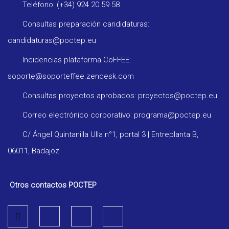
Teléfono: (+34) 924 20 59 58
Consultas preparación candidaturas:
candidaturas@poctep.eu
Incidencias plataforma CoFFEE:
soporte@soporteffee.zendesk.com
Consultas proyectos aprobados: proyectos@poctep.eu
Correo electrónico corporativo: programa@poctep.eu
C/ Ángel Quintanilla Ulla n°1, portal 3 | Entreplanta B,
06011, Badajoz
Otros contactos POCTEP