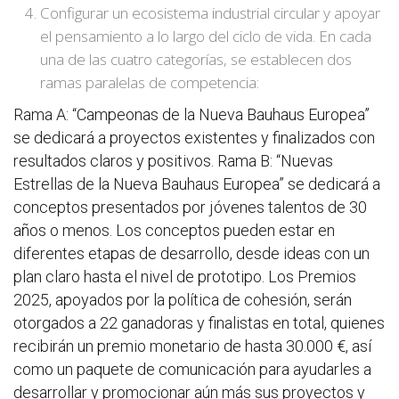
Configurar un ecosistema industrial circular y apoyar
el pensamiento a lo largo del ciclo de vida. En cada
una de las cuatro categorías, se establecen dos
ramas paralelas de competencia:
Rama A: “Campeonas de la Nueva Bauhaus Europea”
se dedicará a proyectos existentes y finalizados con
resultados claros y positivos. Rama B: “Nuevas
Estrellas de la Nueva Bauhaus Europea” se dedicará a
conceptos presentados por jóvenes talentos de 30
años o menos. Los conceptos pueden estar en
diferentes etapas de desarrollo, desde ideas con un
plan claro hasta el nivel de prototipo. Los Premios
2025, apoyados por la política de cohesión, serán
otorgados a 22 ganadoras y finalistas en total, quienes
recibirán un premio monetario de hasta 30.000 €, así
como un paquete de comunicación para ayudarles a
desarrollar y promocionar aún más sus proyectos y