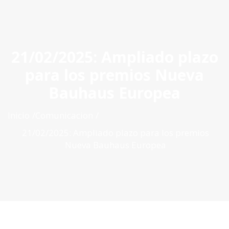
ES
|
PT
|
EN
21/02/2025: Ampliado plazo
para los premios Nueva
Bauhaus Europea
Inicio
Comunicacion
21/02/2025: Ampliado plazo para los premios
Nueva Bauhaus Europea