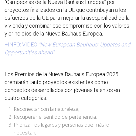
“Campeonas de la Nueva Bauhaus Europea” por
proyectos finalizados en la UE que contribuyan a los
esfuerzos de la UE para mejorar la asequibilidad de la
vivienda y combinar ese compromiso con los valores
y principios de la Nueva Bauhaus Europea.
+INFO: VIDEO
“New European Bauhaus: Updates and
Opportunities ahead”
Los Premios de la Nueva Bauhaus Europea 2025
premiarán tanto proyectos existentes como
conceptos desarrollados por jóvenes talentos en
cuatro categorías:
Reconectar con la naturaleza;
Recuperar el sentido de pertenencia;
Priorizar los lugares y personas que más lo
necesitan;