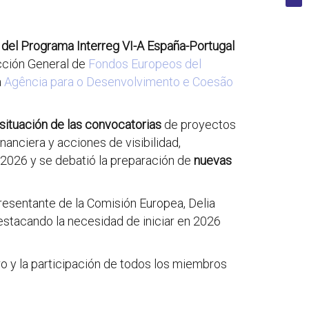
 del Programa Interreg VI-A España-Portugal
ección General de
Fondos Europeos del
a
Agência para o Desenvolvimento e Coesão
situación de las convocatorias
de proyectos
inanciera y acciones de visibilidad,
 2026 y se debatió la preparación de
nuevas
presentante de la Comisión Europea, Delia
destacando la necesidad de iniciar en 2026
ro y la participación de todos los miembros