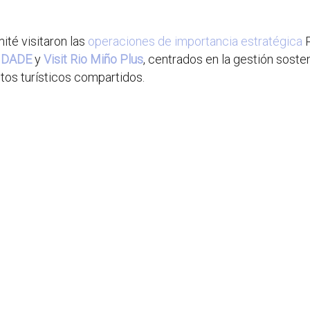
ité visitaron las
operaciones de importancia estratégica
IDADE
y
Visit Rio Miño Plus
, centrados en la gestión sosten
ctos turísticos compartidos.