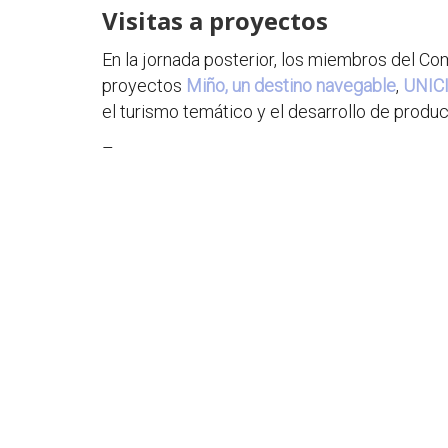
Visitas a proyectos
En la jornada posterior, los miembros del Com
proyectos
Miño, un destino navegable
,
UNIC
el turismo temático y el desarrollo de produ
–