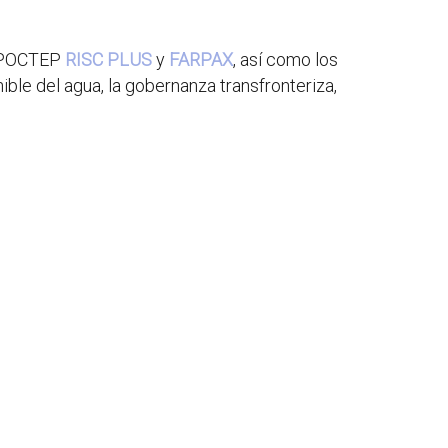
POCTEP
RISC PLUS
y
FARPAX
, así como los
ible del agua, la gobernanza transfronteriza,