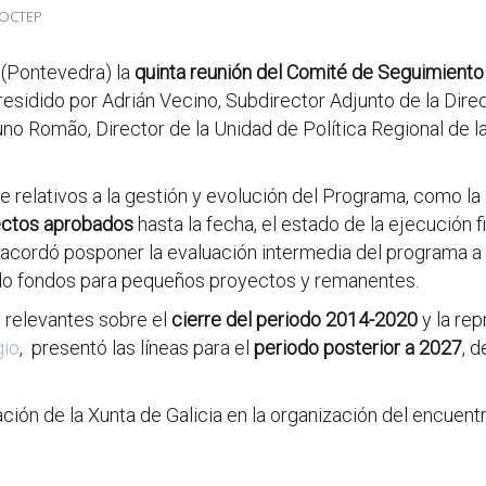
POCTEP
 (Pontevedra) la
quinta reunión del Comité de Seguimiento
presidido por Adrián Vecino, Subdirector Adjunto de la Dir
uno Romão, Director de la Unidad de Política Regional de l
e relativos a la gestión y evolución del Programa, como la
ectos aprobados
hasta la fecha, el estado de la ejecución f
acordó posponer la evaluación intermedia del programa a
ndo fondos para pequeños proyectos y remanentes.
s relevantes sobre el
cierre del periodo 2014-2020
y la re
io
, presentó las líneas para el
periodo posterior a 2027
, 
ión de la Xunta de Galicia en la organización del encuent