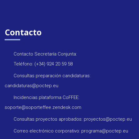
Contacto
Contacto Secretaría Conjunta:
Teléfono: (+34) 924 20 59 58
Consultas preparación candidaturas:
candidaturas@poctep.eu
Incidencias plataforma CoFFEE:
soporte@soporteffee.zendesk.com
Consultas proyectos aprobados: proyectos@poctep.eu
Correo electrónico corporativo: programa@poctep.eu