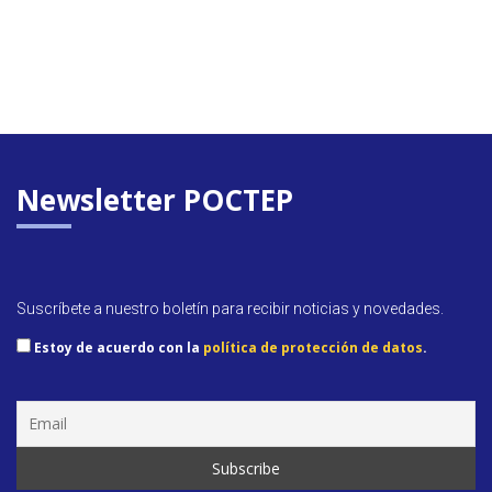
Newsletter POCTEP
Suscríbete a nuestro boletín para recibir noticias y novedades.
Estoy de acuerdo con la
política de protección de datos
.