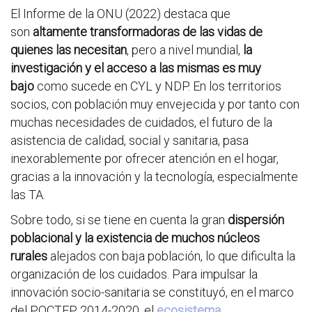
El Informe de la ONU (2022) destaca que
son
altamente transformadoras de las vidas de
quienes las necesitan
, pero a nivel mundial,
la
investigación y el acceso a las mismas es muy
bajo
como sucede en CYL y NDP. En los territorios
socios, con población muy envejecida y por tanto con
muchas necesidades de cuidados, el futuro de la
asistencia de calidad, social y sanitaria, pasa
inexorablemente por ofrecer atención en el hogar,
gracias a la innovación y la tecnología, especialmente
las TA.
Sobre todo, si se tiene en cuenta la gran
dispersión
poblacional y la existencia de muchos núcleos
rurales
alejados con baja población, lo que dificulta la
organización de los cuidados. Para impulsar la
innovación socio-sanitaria se constituyó, en el marco
del POCTEP 2014-2020, el
ecosistema