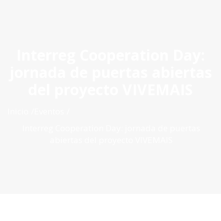
ES
|
PT
|
EN
Interreg Cooperation Day:
jornada de puertas abiertas
del proyecto VIVEMAIS
Inicio
Eventos
Interreg Cooperation Day: jornada de puertas
abiertas del proyecto VIVEMAIS