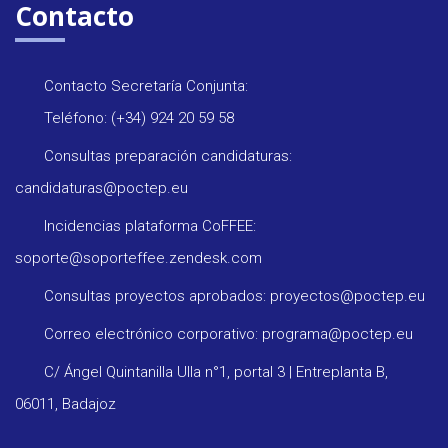
Contacto
Contacto Secretaría Conjunta:
Teléfono: (+34) 924 20 59 58
Consultas preparación candidaturas:
candidaturas@poctep.eu
Incidencias plataforma CoFFEE:
soporte@soporteffee.zendesk.com
Consultas proyectos aprobados: proyectos@poctep.eu
Correo electrónico corporativo: programa@poctep.eu
C/ Ángel Quintanilla Ulla n°1, portal 3 | Entreplanta B,
06011, Badajoz