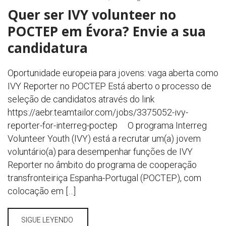
Quer ser IVY volunteer no
POCTEP em Évora? Envie a sua
candidatura
Oportunidade europeia para jovens: vaga aberta como
IVY Reporter no POCTEP Está aberto o processo de
seleção de candidatos através do link
https://aebr.teamtailor.com/jobs/3375052-ivy-
reporter-for-interreg-poctep O programa Interreg
Volunteer Youth (IVY) está a recrutar um(a) jovem
voluntário(a) para desempenhar funções de IVY
Reporter no âmbito do programa de cooperação
transfronteiriça Espanha-Portugal (POCTEP), com
colocação em […]
SIGUE LEYENDO