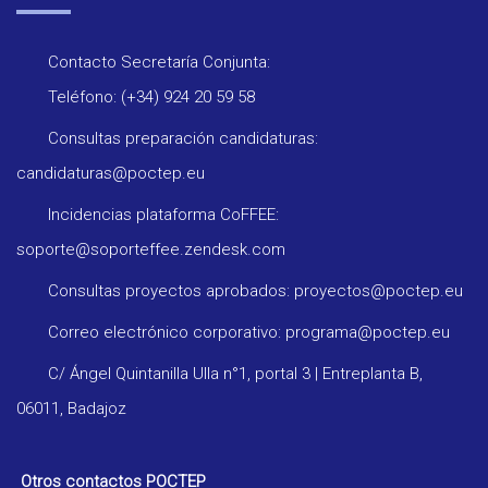
Contacto Secretaría Conjunta:
Teléfono: (+34) 924 20 59 58
Consultas preparación candidaturas:
candidaturas@poctep.eu
Incidencias plataforma CoFFEE:
soporte@soporteffee.zendesk.com
Consultas proyectos aprobados: proyectos@poctep.eu
Correo electrónico corporativo: programa@poctep.eu
C/ Ángel Quintanilla Ulla n°1, portal 3 | Entreplanta B,
06011, Badajoz
Otros contactos POCTEP