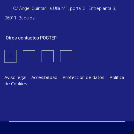
C/ Ángel Quintanilla Ulla n°1, portal 3 | Entreplanta B,
06011, Badajoz
Otros contactos POCTEP
Aviso legal
|
Accesibilidad
|
Protección de datos
|
Política
de Cookies