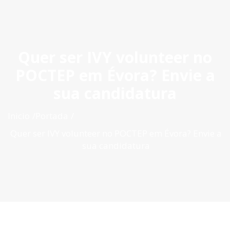
ES
|
PT
|
EN
Quer ser IVY volunteer no
POCTEP em Évora? Envie a
sua candidatura
Inicio
Portada
Quer ser IVY volunteer no POCTEP em Évora? Envie a
sua candidatura