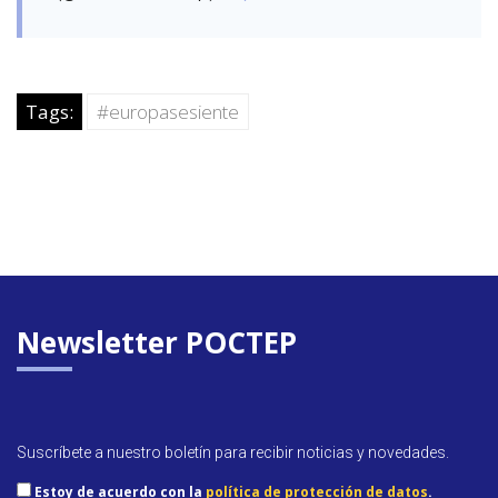
Tags:
#europasesiente
Newsletter POCTEP
Suscríbete a nuestro boletín para recibir noticias y novedades.
Estoy de acuerdo con la
política de protección de datos
.