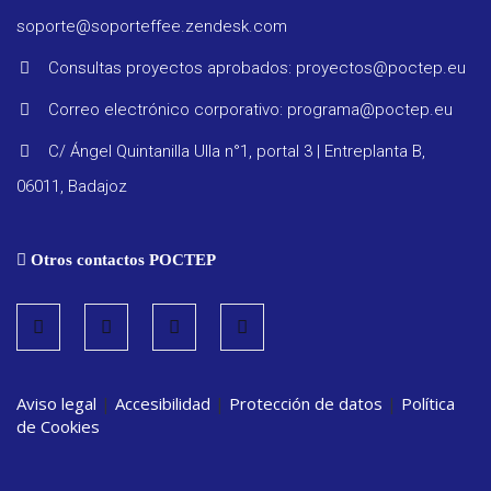
soporte@soporteffee.zendesk.com
Consultas proyectos aprobados: proyectos@poctep.eu
Correo electrónico corporativo: programa@poctep.eu
C/ Ángel Quintanilla Ulla n°1, portal 3 | Entreplanta B,
06011, Badajoz
Otros contactos POCTEP
Aviso legal
|
Accesibilidad
|
Protección de datos
|
Política
de Cookies