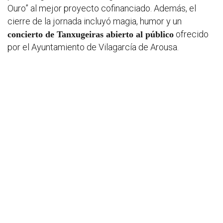
Ouro”
al mejor proyecto cofinanciado. Además, el
cierre de la jornada incluyó magia, humor y un
Convoca
ofrecido
concierto de Tanxugeiras abierto al público
por el Ayuntamiento de Vilagarcía de Arousa.
Otros
docume