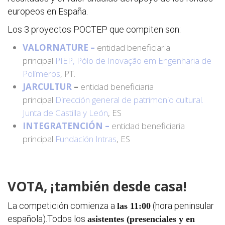
europeos en España.
Los 3 proyectos POCTEP que compiten son:
VALORNATURE –
entidad beneficiaria
principal
PIEP, Pólo de Inovação em Engenharia de
Polímeros
, PT.
JARCULTUR
–
entidad beneficiaria
principal
Dirección general de patrimonio cultural.
Junta de Castilla y León
, ES
INTEGRATENCIÓN –
entidad beneficiaria
principal
Fundación Intras
, ES
VOTA, ¡también desde casa!
La competición comienza a
(hora peninsular
las 11:00
española).Todos los
asistentes (presenciales y en