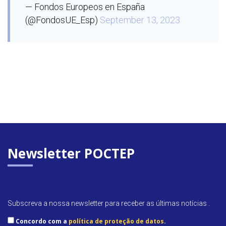
— Fondos Europeos en España
(@FondosUE_Esp)
September 13, 2023
Newsletter POCTEP
Subscreva a nossa newsletter para receber as últimas notícias .
Concordo com a
política de proteção de datos
.