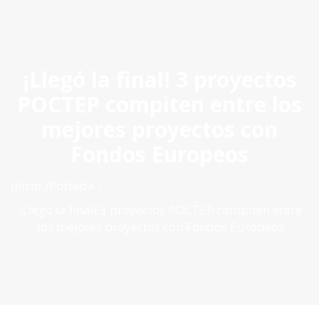
ES
|
PT
|
EN
¡Llegó la final! 3 proyectos
POCTEP compiten entre los
mejores proyectos con
Fondos Europeos
Inìcio
Portada
¡Llegó la final! 3 proyectos POCTEP compiten entre
los mejores proyectos con Fondos Europeos