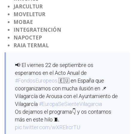
JARCULTUR
MOVELETUR
MOBAE
INTEGRATENCIÓN
NAPOCTEP
RAIA TERMAL
📢 El viernes 22 de septiembre os
esperamos en el Acto Anual de
#FondosEuropeos
🇪🇺 en España que
coorganizamos con mucha ilusión en 📌
Vilagarcía de Arousa con el Ayuntamiento de
Vilagarcía
#EuropaSeSienteVilagarcia
Os dejamos el programa👇 y os contamos
más en este hilo 🧵
pic.twitter.com/wXRElrcrTU