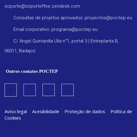
soporte@soporteffee.zendesk.com
Consultas de projetos aprovados: proyectos@poctep.eu
Email corporativo: programa@poctep.eu
C/ Ángel Quintanilla Ulla n°1, portal 3 | Entreplanta B,
06011, Badajoz
Outros contatos POCTEP
Aviso legal
|
Acesibilidade
|
Proteção de dados
|
Política de
Cookies