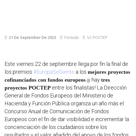
21 De September De 2023
Portada
SC POCTEP
Este viernes 22 de septiembre llega por fin la final de
los premios
#EuropaSeSiente
a los
mejores proyectos
¡y hay
cofinanciados con fondos europeos
tres
entre los finalistas! La Dirección
proyectos POCTEP
General de Fondos Europeos del Ministerio de
Hacienda y Función Pública organiza un año más el
Concurso Anual de Comunicación de Fondos
Europeos con el fin de dar visibilidad e incrementar la
concienciación de los ciudadanos sobre los
resultados y el valor añadido del apoyo de los fondos