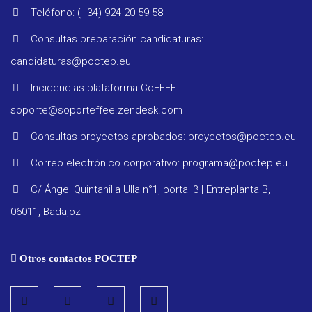
Teléfono: (+34) 924 20 59 58
Consultas preparación candidaturas:
candidaturas@poctep.eu
Incidencias plataforma CoFFEE:
soporte@soporteffee.zendesk.com
Consultas proyectos aprobados: proyectos@poctep.eu
Correo electrónico corporativo: programa@poctep.eu
C/ Ángel Quintanilla Ulla n°1, portal 3 | Entreplanta B,
06011, Badajoz
Otros contactos POCTEP