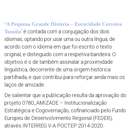
Outros
docume
‘A Pequena Grande História – Eurocidade Cerveira
’ é contada com a conjugação dos dois
Tomiño
idiomas, optando por usar uma ou outra língua, de
acordo com o idioma em que foi escrito o texto
original, e distinguido com a respetiva bandeira. O
objetivo é o de também assinalar a proximidade
linguística, decorrente de uma origem histórica
partilhada, e que contribui para reforçar ainda mais os
laços de amizade.
De salientar que a publicação resulta da aprovação do
projeto 0780_AMIZADE – Institucionalização
Estratégica e Cogovernação, cofinanciado pelo Fundo
Europeu de Desenvolvimento Regional (FEDER),
através INTERREG V-A POCTEP 2014-2020.