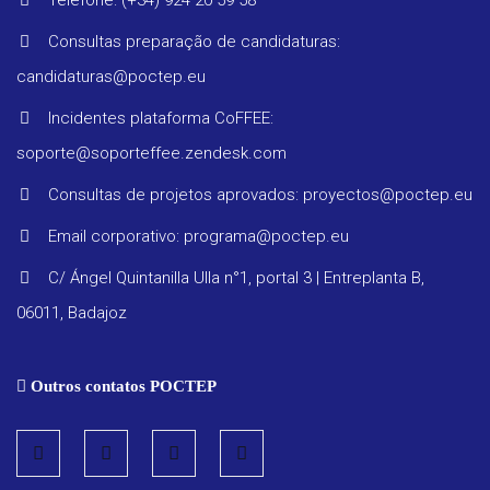
Telefone: (+34) 924 20 59 58
Consultas preparação de candidaturas:
candidaturas@poctep.eu
Incidentes plataforma CoFFEE:
soporte@soporteffee.zendesk.com
Consultas de projetos aprovados: proyectos@poctep.eu
Email corporativo: programa@poctep.eu
C/ Ángel Quintanilla Ulla n°1, portal 3 | Entreplanta B,
06011, Badajoz
Outros contatos POCTEP