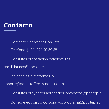
Contacto
Contacto Secretaría Conjunta:
Teléfono: (+34) 924 20 59 58
Consultas preparación candidaturas:
candidaturas@poctep.eu
Incidencias plataforma CoFFEE:
soporte@soporteffee.zendesk.com
Consultas proyectos aprobados: proyectos@poctep.eu
Correo electrónico corporativo: programa@poctep.eu