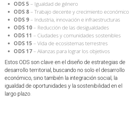
ODS 5
– Igualdad de género
ODS 8
– Trabajo decente y crecimiento económico
ODS 9
– Industria, innovación e infraestructuras
ODS 10
– Reducción de las desigualdades
ODS 11
– Ciudades y comunidades sostenibles
ODS 15
– Vida de ecosistemas terrestres
ODS 17
– Alianzas para lograr los objetivos
Estos ODS son clave en el diseño de estrategias de
desarrollo territorial, buscando no solo el desarrollo
económico, sino también la integración social, la
igualdad de oportunidades y la sostenibilidad en el
largo plazo.