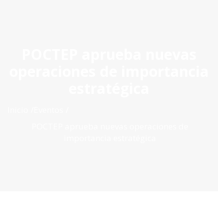
ES
|
PT
|
EN
POCTEP aprueba nuevas
operaciones de importancia
estratégica
Inicio
Eventos
POCTEP aprueba nuevas operaciones de
importancia estratégica