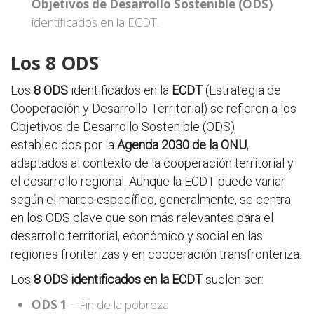
Objetivos de Desarrollo Sostenible (ODS)
identificados en la ECDT.
Los 8 ODS
Los
8 ODS
identificados en la
ECDT
(Estrategia de
Cooperación y Desarrollo Territorial) se refieren a los
Objetivos de Desarrollo Sostenible (ODS)
establecidos por la
Agenda 2030 de la ONU
,
adaptados al contexto de la cooperación territorial y
el desarrollo regional. Aunque la ECDT puede variar
según el marco específico, generalmente, se centra
en los ODS clave que son más relevantes para el
desarrollo territorial, económico y social en las
regiones fronterizas y en cooperación transfronteriza.
Los
8 ODS identificados en la ECDT
suelen ser:
ODS 1
– Fin de la pobreza