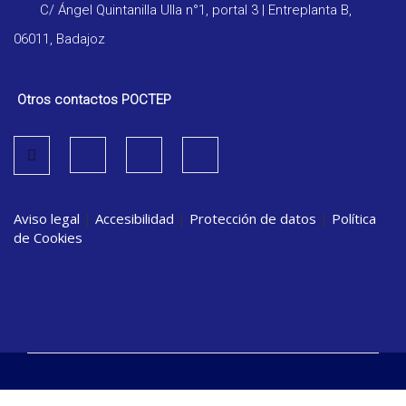
C/ Ángel Quintanilla Ulla n°1, portal 3 | Entreplanta B,
06011, Badajoz
Otros contactos POCTEP
Aviso legal
|
Accesibilidad
|
Protección de datos
|
Política
de Cookies