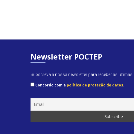
Newsletter POCTEP
Subscreva a nossa newsletter para receber as últimas n
Concordo com a
política de proteção de datos
.