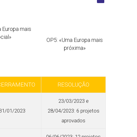
 Europa mais
cial»
OP5: «Uma Europa mais
próxima»
CERRAMENTO
RESOLUÇÃO
23/03/2023 e
31/01/2023
28/04/2023: 6 projetos
aprovados
06/06/2023: 12 projetos