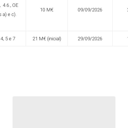
,
4.6.,
OE
10 M€
09/09/2026
s a) e
c).
 4, 5 e 7
21 M€ (inicial)
29/09/2026