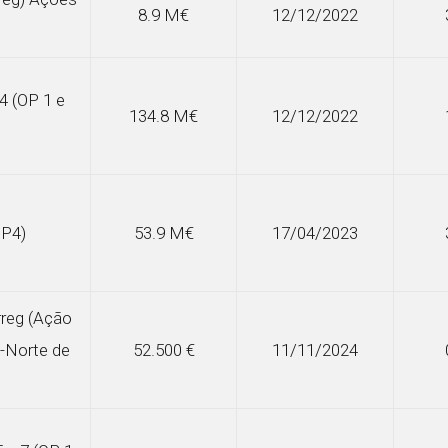
8.9 M€
12/12/2022
 4 (OP 1 e
134.8 M€
12/12/2022
OP4)
53.9 M€
17/04/2023
rreg (Ação
a-Norte de
52.500 €
11/11/2024