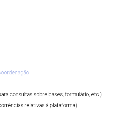
coordenação
ra consultas sobre bases, formulário, etc.)
rrências relativas à plataforma)