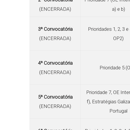
(ENCERRADA)
a) e b)
3ª Convocatória
Prioridades 1, 2, 3 e
(ENCERRADA)
OP2)
4ª Convocatória
Prioridade 5 (
(ENCERRADA)
Prioridade 7, OE Inte
5ª Convocatória
f), Estratégias Galiz
(ENCERRADA)
Portugal