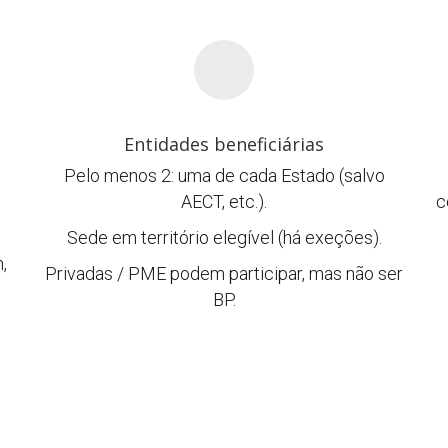
Entidades beneficiárias
Pelo menos 2: uma de cada Estado (salvo
AECT, etc.).
c
Sede em território elegível (há exeções).
,
Privadas / PME podem participar, mas não ser
BP.