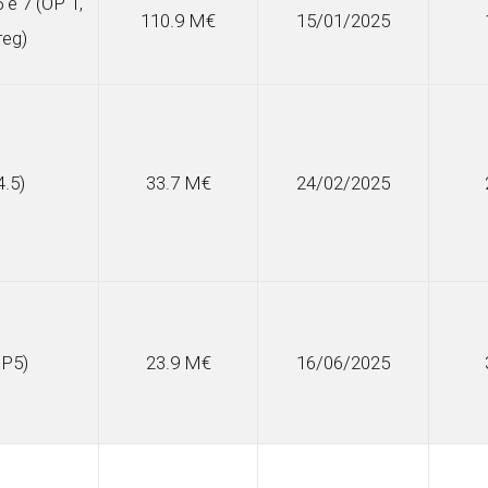
5 e 7 (OP 1,
110.9 M€
15/01/2025
reg)
4.5)
33.7 M€
24/02/2025
OP5)
23.9 M€
16/06/2025