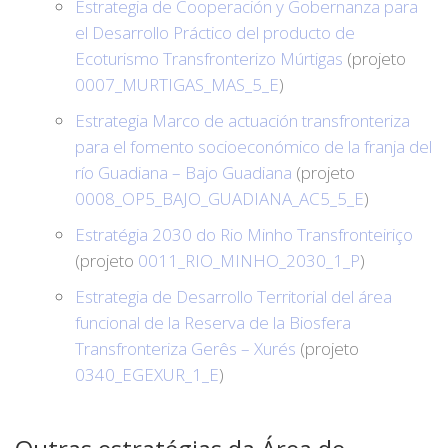
Estrategia de Cooperación y Gobernanza para
el Desarrollo Práctico del producto de
Ecoturismo Transfronterizo Múrtigas
(projeto
0007_MURTIGAS_MAS_5_E
)
Estrategia Marco de actuación transfronteriza
para el fomento socioeconómico de la franja del
río Guadiana – Bajo Guadiana
(projeto
0008_OP5_BAJO_GUADIANA_AC5_5_E
)
Estratégia 2030 do Rio Minho Transfronteiriço
(projeto
0011_RIO_MINHO_2030_1_P
)
Estrategia de Desarrollo Territorial del área
funcional de la Reserva de la Biosfera
Transfronteriza Gerês – Xurés
(projeto
0340_EGEXUR_1_E
)