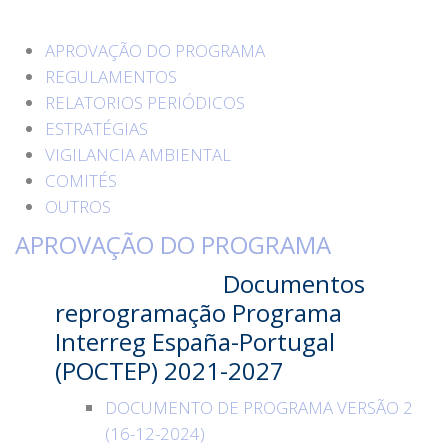
APROVAÇÃO DO PROGRAMA
REGULAMENTOS
RELATORIOS PERIÓDICOS
ESTRATÉGIAS
VIGILANCIA AMBIENTAL
COMITÉS
OUTROS
APROVAÇÃO DO PROGRAMA
Documentos
reprogramação Programa
Interreg España-Portugal
(POCTEP) 2021-2027
DOCUMENTO DE PROGRAMA VERSÃO 2
(16-12-2024)