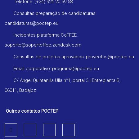
Telefone: (+34) 924 20 59 58
Consultas preparação de candidaturas:
candidaturas@poctep.eu
Incidentes plataforma CoFFEE:
soporte@soporteffee.zendesk.com
Consultas de projetos aprovados: proyectos@poctep.eu
Email corporativo: programa@poctep.eu
C/ Ángel Quintanilla Ulla n°1, portal 3 | Entreplanta B,
06011, Badajoz
Outros contatos POCTEP