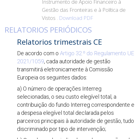
Instrumento de Apoio Financeiro à
Gestão das Fronteiras e à Política de
Vistos .
Download PDF
RELATORIOS PERIÓDICOS
Relatorios trimestrais CE
De acordo com o
Artigo 32.º do Regulamento UE
2021/1059
, cada autoridade de gestão
transmitirá eletronicamente à Comissão
Europeia os seguintes dados:
a) O número de operações Interreg
selecionadas, o seu custo elegível total, a
contribuição do fundo Interreg correspondente e
a despesa elegível total declarada pelos
parceiros principais à autoridade de gestão, tudo
discriminado por tipo de intervenção;