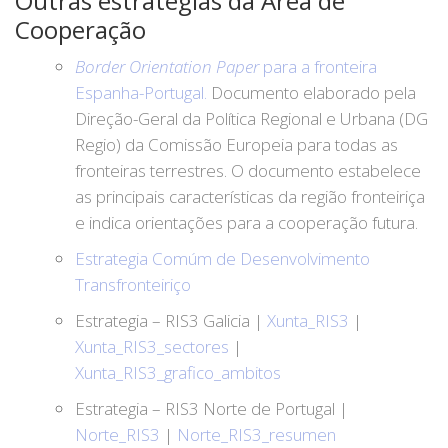
Outras estratégias da Área de
Cooperação
Border Orientation Paper
para a fronteira
Espanha-Portugal.
Documento elaborado pela
Direção-Geral da Política Regional e Urbana (DG
Regio) da Comissão Europeia para todas as
fronteiras terrestres. O documento estabelece
as principais características da região fronteiriça
e indica orientações para a cooperação futura.
Estrategia Comúm de Desenvolvimento
Transfronteiriço
Estrategia – RIS3 Galicia |
Xunta_RIS3
|
Xunta_RIS3_sectores
|
Xunta_RIS3_grafico_ambitos
Estrategia – RIS3 Norte de Portugal |
Norte_RIS3
|
Norte_RIS3_resumen