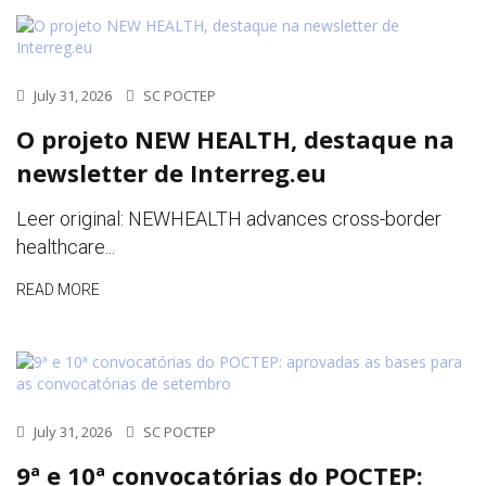
July 31, 2026
SC POCTEP
O projeto NEW HEALTH, destaque na
newsletter de Interreg.eu
Leer original: NEWHEALTH advances cross-border
healthcare...
READ MORE
July 31, 2026
SC POCTEP
9ª e 10ª convocatórias do POCTEP: