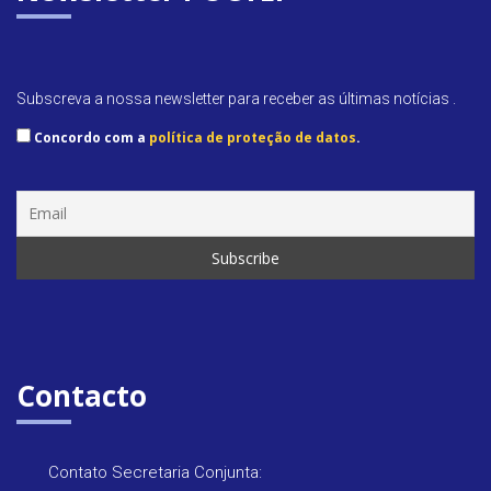
y
Subscreva a nossa newsletter para receber as últimas notícias .
Concordo com a
política de proteção de datos
.
Contacto
Contato Secretaria Conjunta: