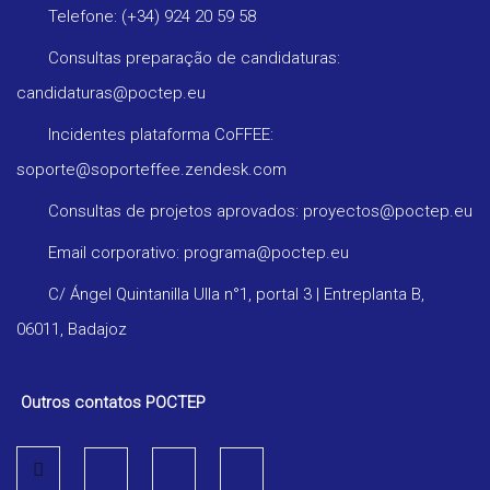
Telefone: (+34) 924 20 59 58
Consultas preparação de candidaturas:
candidaturas@poctep.eu
Incidentes plataforma CoFFEE:
soporte@soporteffee.zendesk.com
Consultas de projetos aprovados: proyectos@poctep.eu
Email corporativo: programa@poctep.eu
C/ Ángel Quintanilla Ulla n°1, portal 3 | Entreplanta B,
06011, Badajoz
Outros contatos POCTEP