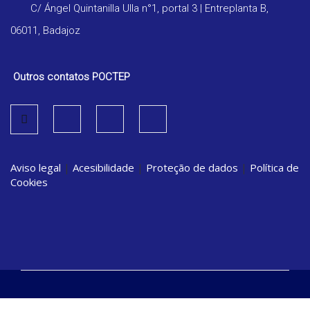
C/ Ángel Quintanilla Ulla n°1, portal 3 | Entreplanta B,
06011, Badajoz
Outros contatos POCTEP
Aviso legal
|
Acesibilidade
|
Proteção de dados
|
Política de
Cookies