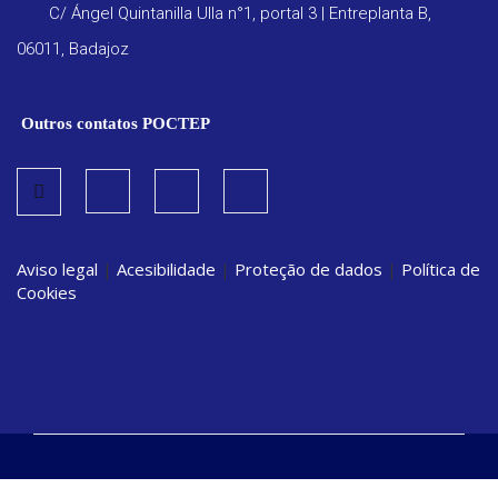
C/ Ángel Quintanilla Ulla n°1, portal 3 | Entreplanta B,
06011, Badajoz
Outros contatos POCTEP
Aviso legal
|
Acesibilidade
|
Proteção de dados
|
Política de
Cookies