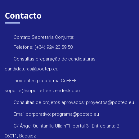
Contacto
Contato Secretaria Conjunta:
Telefone: (+34) 924 20 59 58
Consultas preparação de candidaturas:
candidaturas@poctep.eu
Incidentes plataforma CoFFEE:
soporte@soporteffee.zendesk.com
Consultas de projetos aprovados: proyectos@poctep.eu
Email corporativo: programa@poctep.eu
C/ Ángel Quintanilla Ulla n°1, portal 3 | Entreplanta B,
06011, Badajoz