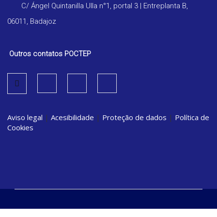
C/ Ángel Quintanilla Ulla n°1, portal 3 | Entreplanta B,
06011, Badajoz
Outros contatos POCTEP
Aviso legal
|
Acesibilidade
|
Proteção de dados
|
Política de
Cookies