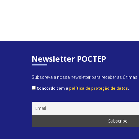
Newsletter POCTEP
Subscreva a nossa newsletter para receber as últimas n
Concordo com a
política de proteção de datos
.