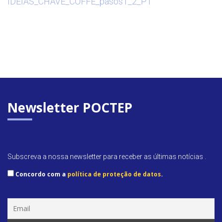
IDEIAS_CHAVE_COFFE_pasos1_2_PT
Newsletter POCTEP
Subscreva a nossa newsletter para receber as últimas notícias .
Concordo com a
política de proteção de datos
.