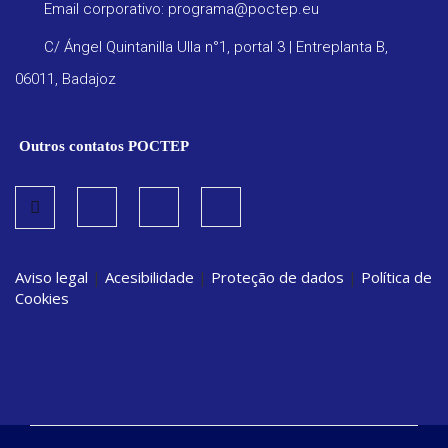
Email corporativo: programa@poctep.eu
C/ Ángel Quintanilla Ulla n°1, portal 3 | Entreplanta B,
06011, Badajoz
Outros contatos POCTEP
Aviso legal
|
Acesibilidade
|
Proteção de dados
|
Política de
Cookies