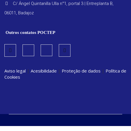
C/ Ángel Quintanilla Ulla n°1, portal 3 | Entreplanta B,
06011, Badajoz
Outros contatos POCTEP
Aviso legal
|
Acesibilidade
|
Proteção de dados
|
Política de
Cookies