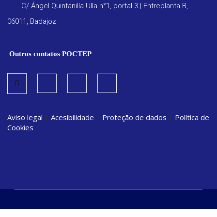
C/ Ángel Quintanilla Ulla n°1, portal 3 | Entreplanta B,
06011, Badajoz
Outros contatos POCTEP
Aviso legal
|
Acesibilidade
|
Proteção de dados
|
Política de
Cookies