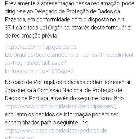
Previamente à apresentação dessa reclamação, pode
dirigir-se ao Delegado de Proteção de Dados da
Fazenda, em conformidade com o disposto no Art.
37.1 da citada Lei Orgânica, através deste formulário
de reclamação prévia:
https://sedeminhap.gob.es/es-
ES/Organos/SecretariaGeneralTecnica/Procedimient
os/Paginas/default.aspx?
IdProcedimiento=1616&p=2
No caso de Portugal, os cidadãos podem apresentar
uma queixa à Comissão Nacional de Proteção de
Dados de Portugal através do seguinte formulário:
https://www.cnpd.pt/cidadaos/participacoes/
,
enquanto os pedidos de informação podem ser
encaminhados para o seguinte link:
https://www.cnpd.pt/cidadaos/pedidos-de-
informacao/