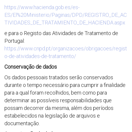
https://www.hacienda.gob.es/es-
ES/El%20Ministerio/Paginas/DPD/REGISTRO_DE_AC
TIVIDADES_DE_TRATAMIENTO_DE_HACIENDA.aspx
e para o Registo das Atividades de Tratamento de
Portugal:
https://www.cnpd.pt/organizacoes/obrigacoes/regist
o-de-atividades-de-tratamento/
Conservação de dados
Os dados pessoais tratados serão conservados
durante o tempo necessário para cumprir a finalidade
para a qual foram recolhidos, bem como para
determinar as possíveis responsabilidades que
possam decorrer da mesma, além dos períodos
estabelecidos na legislação de arquivos e
documentação.