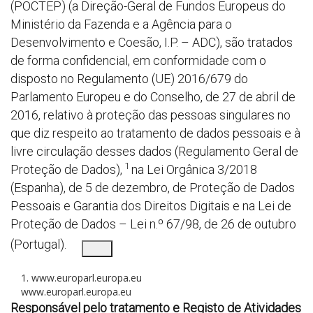
(POCTEP) (a Direção-Geral de Fundos Europeus do
Ministério da Fazenda e a Agência para o
Desenvolvimento e Coesão, I.P. – ADC), são tratados
de forma confidencial, em conformidade com o
disposto no Regulamento (UE) 2016/679 do
Parlamento Europeu e do Conselho, de 27 de abril de
2016, relativo à proteção das pessoas
singulares no
que diz respeito ao tratamento de dados pessoais e à
livre circulação desses dados (Regulamento Geral de
1
Proteção de Dados),
na Lei Orgânica 3/2018
(Espanha), de 5 de dezembro, de Proteção de Dados
Pessoais e Garantia dos Direitos Digitais e na Lei de
Proteção de Dados – Lei n.º 67/98, de 26 de outubro
(Portugal).
1.
www.europarl.europa.eu
www.europarl.europa.eu
Responsável pelo tratamento e Registo de Atividades