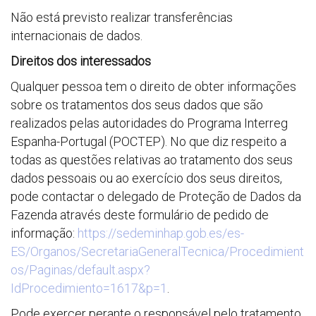
Não está previsto realizar transferências
internacionais de dados.
Direitos dos interessados
Qualquer pessoa tem o direito de obter informações
sobre os tratamentos dos seus dados que são
realizados pelas autoridades do Programa Interreg
Espanha-Portugal (POCTEP). No que diz respeito a
todas as questões relativas ao tratamento dos seus
dados pessoais ou ao exercício dos seus direitos,
pode contactar o delegado de Proteção de Dados da
Fazenda através deste formulário de pedido de
informação:
https://sedeminhap.gob.es/es-
ES/Organos/SecretariaGeneralTecnica/Procedimient
os/Paginas/default.aspx?
IdProcedimiento=1617&p=1
.
Pode exercer perante o responsável pelo tratamento,