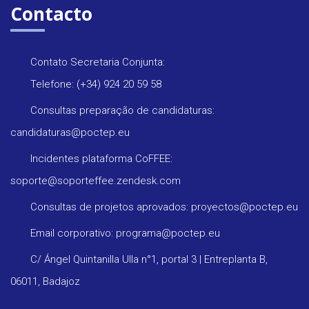
Contacto
Contato Secretaria Conjunta:
Telefone: (+34) 924 20 59 58
Consultas preparação de candidaturas:
candidaturas@poctep.eu
Incidentes plataforma CoFFEE:
soporte@soporteffee.zendesk.com
Consultas de projetos aprovados: proyectos@poctep.eu
Email corporativo: programa@poctep.eu
C/ Ángel Quintanilla Ulla n°1, portal 3 | Entreplanta B,
06011, Badajoz