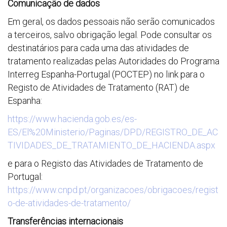
Comunicação de dados
Em geral, os dados pessoais não serão comunicados
a terceiros, salvo obrigação legal. Pode consultar os
destinatários para cada uma das atividades de
tratamento realizadas pelas Autoridades do Programa
Interreg Espanha-Portugal (POCTEP) no link para o
Registo de Atividades de Tratamento (RAT) de
Espanha:
https://www.hacienda.gob.es/es-
ES/El%20Ministerio/Paginas/DPD/REGISTRO_DE_AC
TIVIDADES_DE_TRATAMIENTO_DE_HACIENDA.aspx
e para o Registo das Atividades de Tratamento de
Portugal:
https://www.cnpd.pt/organizacoes/obrigacoes/regist
o-de-atividades-de-tratamento/
Transferências internacionais