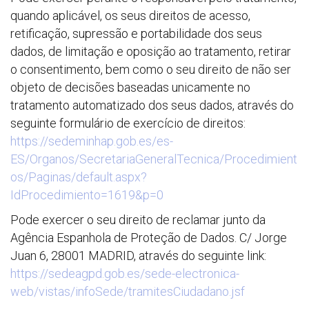
quando aplicável, os seus direitos de acesso,
retificação, supressão e portabilidade dos seus
dados, de limitação e oposição ao tratamento, retirar
o consentimento, bem como o seu direito de não ser
objeto de decisões baseadas unicamente no
tratamento automatizado dos seus dados, através do
seguinte formulário de exercício de direitos:
https://sedeminhap.gob.es/es-
ES/Organos/SecretariaGeneralTecnica/Procedimient
os/Paginas/default.aspx?
IdProcedimiento=1619&p=0
Pode exercer o seu direito de reclamar junto da
Agência Espanhola de Proteção de Dados. C/ Jorge
Juan 6, 28001 MADRID, através do seguinte link:
https://sedeagpd.gob.es/sede-electronica-
web/vistas/infoSede/tramitesCiudadano.jsf