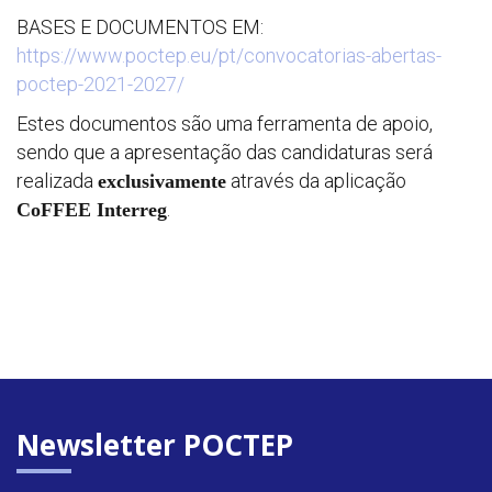
BASES E DOCUMENTOS EM:
https://www.poctep.eu/pt/convocatorias-abertas-
poctep-2021-2027/
Estes documentos são uma ferramenta de apoio,
sendo que a apresentação das candidaturas será
realizada
através da aplicação
exclusivamente
.
CoFFEE Interreg
Newsletter POCTEP