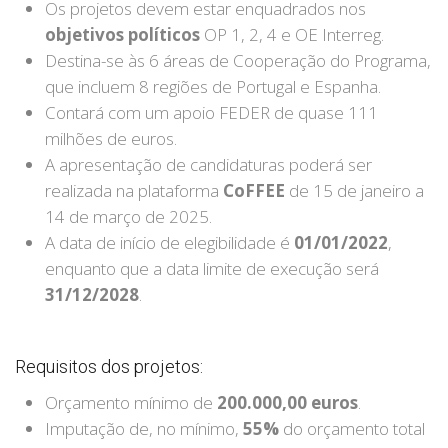
Os projetos devem estar enquadrados nos
objetivos políticos
OP 1, 2, 4 e OE Interreg.
Destina-se às 6 áreas de Cooperação do Programa,
que incluem 8 regiões de Portugal e Espanha.
Contará com um apoio FEDER de quase 111
milhões de euros.
A apresentação de candidaturas poderá ser
realizada na plataforma
CoFFEE
de 15 de janeiro a
14 de março de 2025.
A data de início de elegibilidade é
01/01/2022
,
enquanto que a data limite de execução será
31/12/2028
.
Requisitos dos projetos:
Orçamento mínimo de
200.000,00 euros
.
Imputação de, no mínimo,
55%
do orçamento total