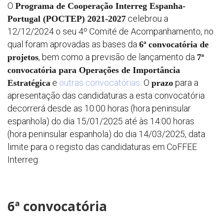
O
Programa de Cooperação Interreg Espanha-
celebrou a
Portugal (POCTEP) 2021-2027
12/12/2024 o seu 4º Comité de Acompanhamento, no
qual foram aprovadas as bases da
6ª convocatória de
, bem como a previsão de lançamento da
projetos
7ª
convocatória para Operações de Importância
e
outras convocatórias
. O
para a
Estratégica
prazo
apresentação das candidaturas a esta convocatória
decorrerá desde as 10:00 horas (hora peninsular
espanhola) do dia 15/01/2025 até às 14:00 horas
(hora peninsular espanhola) do dia 14/03/2025, data
limite para o registo das candidaturas em CoFFEE
Interreg.
6ª convocatória