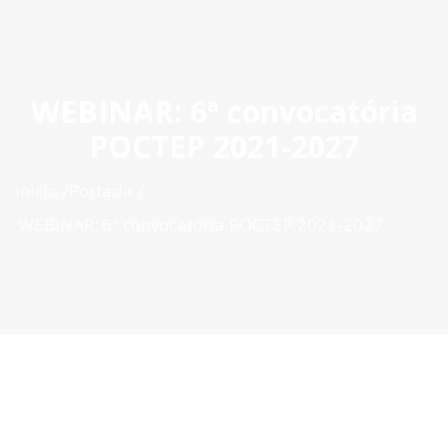
ES
|
PT
|
EN
WEBINAR: 6ª convocatória
POCTEP 2021-2027
Inìcio
Portada
WEBINAR: 6ª convocatória POCTEP 2021-2027