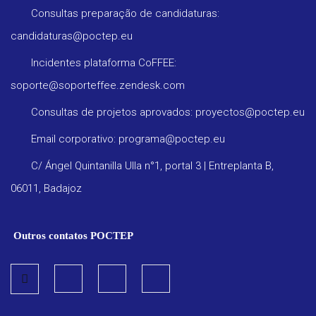
Consultas preparação de candidaturas:
candidaturas@poctep.eu
Incidentes plataforma CoFFEE:
soporte@soporteffee.zendesk.com
Consultas de projetos aprovados: proyectos@poctep.eu
Email corporativo: programa@poctep.eu
C/ Ángel Quintanilla Ulla n°1, portal 3 | Entreplanta B,
06011, Badajoz
Outros contatos POCTEP