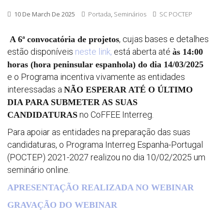
10 De March De 2025
Portada
,
Seminários
SC POCTEP
, cujas bases e detalhes
A 6ª convocatória de projetos
estão disponíveis
neste link,
está aberta até
às 14:00
horas (hora peninsular espanhola) do dia 14/03/2025
e o Programa incentiva vivamente as entidades
interessadas a
NÃO ESPERAR ATÉ O ÚLTIMO
DIA PARA SUBMETER AS SUAS
no CoFFEE Interreg.
CANDIDATURAS
Para apoiar as entidades na preparação das suas
candidaturas, o Programa Interreg Espanha-Portugal
(POCTEP) 2021-2027 realizou no dia 10/02/2025 um
seminário online.
APRESENTAÇÃO REALIZADA NO WEBINAR
GRAVAÇÃO DO WEBINAR