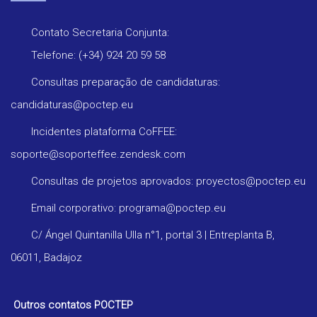
Contato Secretaria Conjunta:
Telefone: (+34) 924 20 59 58
Consultas preparação de candidaturas:
candidaturas@poctep.eu
Incidentes plataforma CoFFEE:
soporte@soporteffee.zendesk.com
Consultas de projetos aprovados: proyectos@poctep.eu
Email corporativo: programa@poctep.eu
C/ Ángel Quintanilla Ulla n°1, portal 3 | Entreplanta B,
06011, Badajoz
Outros contatos POCTEP