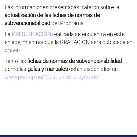
Las informaciones presentadas trataron sobre la
actualización de las fichas de normas de
subvencionabilidad
del Programa.
La
PRESENTACIÓN
realizada se encuentra en este
enlace, mientras que la GRABACIÓN será publicada en
breve-.
Tanto las
fichas de normas de subvencionabilidad
como las
guías y manuales
están disponibles en:
www.poctep.eu/ “gestion-de-proyectos”