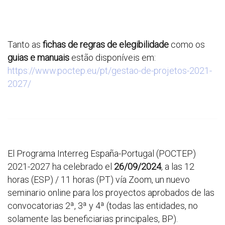
Tanto as
fichas de regras de elegibilidade
como os
guias e manuais
estão disponíveis em:
https://www.poctep.eu/pt/gestao-de-projetos-2021-
2027/
El Programa Interreg España-Portugal (POCTEP)
2021-2027 ha celebrado el
26
/09/2024
, a las 12
horas (ESP) / 11 horas (PT) vía Zoom, un nuevo
seminario online para los proyectos aprobados de las
convocatorias 2ª, 3ª y 4ª (todas las entidades, no
solamente las beneficiarias principales, BP).