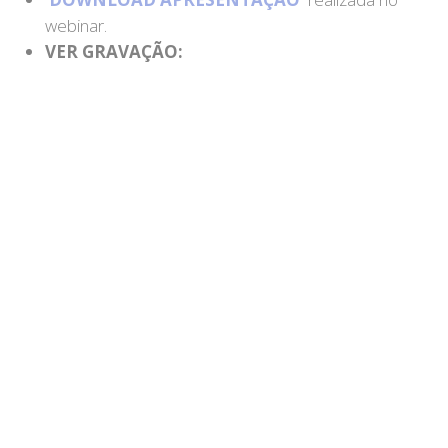
webinar.
VER GRAVAÇÃO: