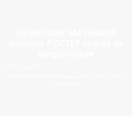
ES
|
PT
|
EN
26/09/2024: MATERIAIS
webinar POCTEP regras de
elegibilidade
Inìcio
Portada
26/09/2024: MATERIAIS webinar POCTEP regras de
elegibilidade