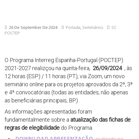
26 De September De 2024
Portada
,
Seminários
SC
POCTEP
O Programa Interreg Espanha-Portugal (POCTEP)
2021-2027 realizçou na quinta-feira,
26
/09/2024
, às
12 horas (ESP) / 11 horas (PT), via Zoom, um novo
seminário online para os projetos aprovados da 2ª, 3ª
e 4ª convocatórias (todas as entidades, não apenas
as beneficiárias principais, BP).
As informações apresentadas foram
fundamentalmente sobre a
atualização das fichas de
regras de elegibilidade
do Programa.
DOWNLOAD APRESENTAÇÃO
realizada no