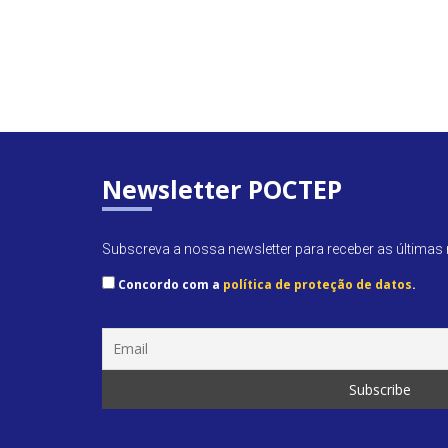
Newsletter POCTEP
Subscreva a nossa newsletter para receber as últimas n
Concordo com a
política de proteção de datos
.