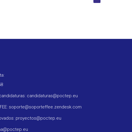
ta:
58
candidaturas: candidaturas@poctep.eu
FFEE: soporte@soporteffee.zendesk.com
rovados: proyectos@poctep.eu
ama@poctep.eu