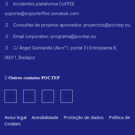
Incidentes plataforma CoFFEE:
soporte@soporteffee.zendesk.com
Consultas de projetos aprovados: proyectos@poctep.eu
Email corporativo: programa@poctep.eu
C/ Ángel Quintanilla Ulla n°1, portal 3 | Entreplanta B,
06011, Badajoz
Outros contatos POCTEP
Aviso legal
|
Acesibilidade
|
Proteção de dados
|
Política de
Cookies