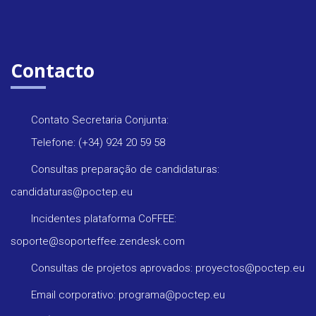
Contacto
Contato Secretaria Conjunta:
Telefone: (+34) 924 20 59 58
Consultas preparação de candidaturas:
candidaturas@poctep.eu
Incidentes plataforma CoFFEE:
soporte@soporteffee.zendesk.com
Consultas de projetos aprovados: proyectos@poctep.eu
Email corporativo: programa@poctep.eu