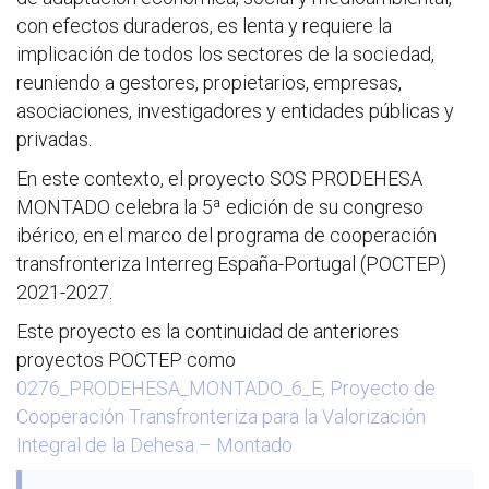
con efectos duraderos, es lenta y requiere la
implicación de todos los sectores de la sociedad,
reuniendo a gestores, propietarios, empresas,
asociaciones, investigadores y entidades públicas y
privadas.
En este contexto, el proyecto SOS PRODEHESA
MONTADO celebra la 5ª edición de su congreso
ibérico, en el marco del programa de cooperación
transfronteriza Interreg España-Portugal (POCTEP)
2021-2027.
Este proyecto es la continuidad de anteriores
proyectos POCTEP como
0276_PRODEHESA_MONTADO_6_E,
Proyecto de
Cooperación Transfronteriza para la Valorización
Integral de la Dehesa – Montado