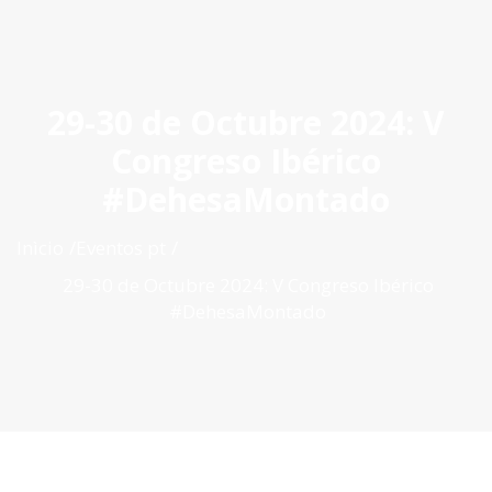
ES
|
PT
|
EN
29-30 de Octubre 2024: V
Congreso Ibérico
#DehesaMontado
Inìcio
Eventos pt
29-30 de Octubre 2024: V Congreso Ibérico
#DehesaMontado