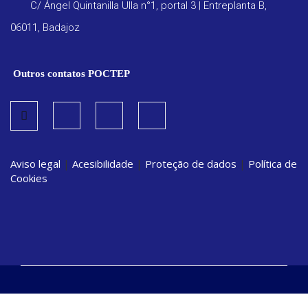
C/ Ángel Quintanilla Ulla n°1, portal 3 | Entreplanta B,
06011, Badajoz
Outros contatos POCTEP
Aviso legal
|
Acesibilidade
|
Proteção de dados
|
Política de
Cookies